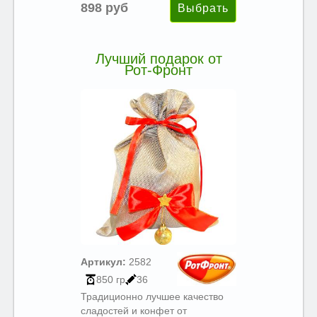
898 руб
Лучший подарок от
Рот-Фронт
Артикул:
2582
850 гр
36
Традиционно лучшее качество
сладостей и конфет от