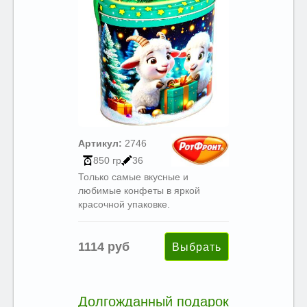
Артикул:
2746
850 гр
36
Только самые вкусные и
любимые конфеты в яркой
красочной упаковке.
1114 руб
Долгожданный подарок