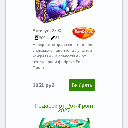
Артикул:
2590
600 гр
31
Невероятно красивая жестяная
упаковка с наполнена лучшими
конфетами и сладостями от
легендарной фабрики Рот-
Фронт.
1051 руб
Подарок от Рот-Фронт
2027