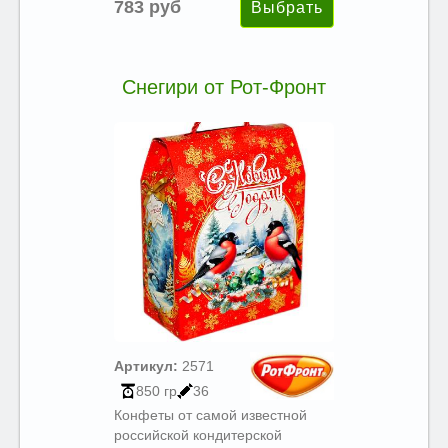
783 руб
Снегири от Рот-Фронт
Артикул:
2571
850 гр
36
Конфеты от самой известной
российской кондитерской