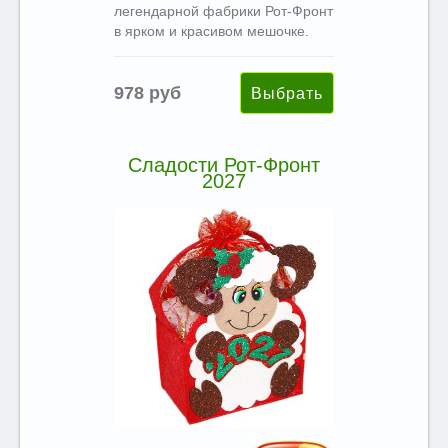
легендарной фабрики Рот-Фронт
в ярком и красивом мешочке.
978 руб
Сладости Рот-Фронт
2027