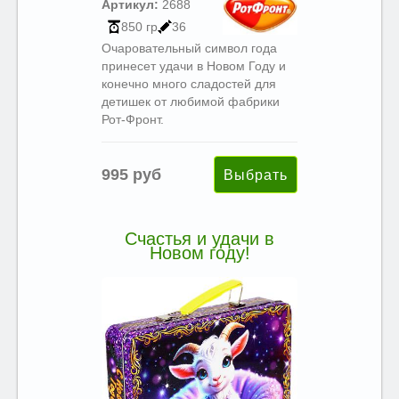
Артикул:
2688
850 гр
36
Очаровательный символ года
принесет удачи в Новом Году и
конечно много сладостей для
детишек от любимой фабрики
Рот-Фронт.
995 руб
Счастья и удачи в
Новом году!