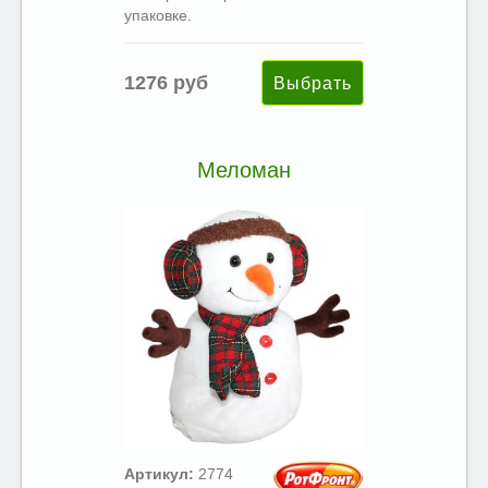
упаковке.
1276 руб
Меломан
Артикул:
2774