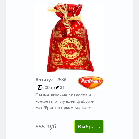
Артикул:
2586
600 гр
31
Самые вкусные сладости и
конфеты от лучшей фабрики
Рот-Фронт в ярком мешочке.
555 руб