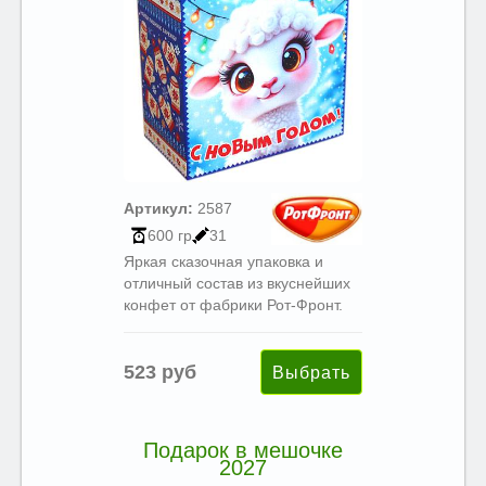
Артикул:
2587
600 гр
31
Яркая сказочная упаковка и
отличный состав из вкуснейших
конфет от фабрики Рот-Фронт.
523 руб
Подарок в мешочке
2027