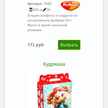
Артикул:
2585
850 гр
36
Лучшие конфеты и сладости из
ассортимента фабрики Рот-
Фронт в яркой сказочной
упаковке.
771 руб
Кудряшка