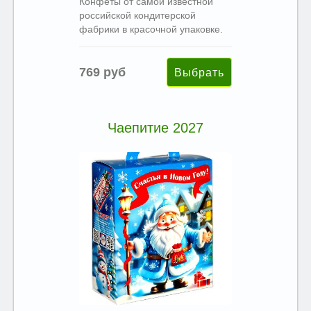
Конфеты от самой известной
российской кондитерской
фабрики в красочной упаковке.
769 руб
Чаепитие 2027