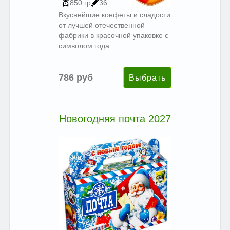
850 гр
36
Вкуснейшие конфеты и сладости
от лучшей отечественной
фабрики в красочной упаковке с
символом года.
786 руб
Новогодняя почта 2027