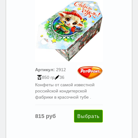
Артикул:
2912
850 гр
36
Конфеты от самой известной
российской кондитерской
фабрики в красочной тубе .
815 руб