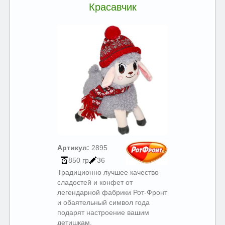
Красавчик
Артикул:
2895
850 гр
36
Традиционно лучшее качество
сладостей и конфет от
легендарной фабрики Рот-Фронт
и обаятельный символ года
подарят настроение вашим
детишкам.