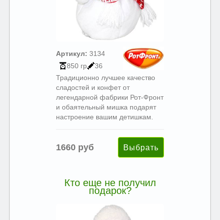
Артикул:
3134
850 гр
36
Традиционно лучшее качество
сладостей и конфет от
легендарной фабрики Рот-Фронт
и обаятельный мишка подарят
настроение вашим детишкам.
1660 руб
Кто еще не получил
подарок?