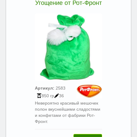
Угощение от Рот-Фронт
Артикул:
2583
850 гр
36
Невероятно красивый мешочек
полон вкуснейшими сладостями
и конфетами от фабрики Рот-
Фронт.