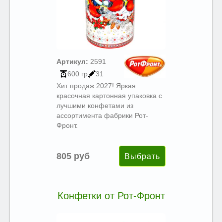
Артикул:
2591
600 гр
31
Хит продаж 2027! Яркая
красочная картонная упаковка с
лучшими конфетами из
ассортимента фабрики Рот-
Фронт.
805 руб
Конфетки от Рот-Фронт