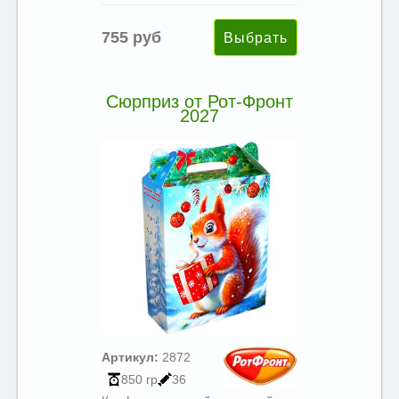
755 руб
Сюрприз от Рот-Фронт
2027
Артикул:
2872
850 гр
36