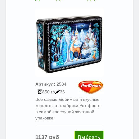
Артикул:
2584
850 гр
36
Все самые любимые и вкусные
конфеты от фабрики Рот-фронт
в самой красочной жестяной
упаковке.
1137 руб