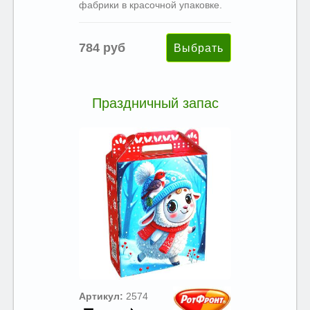
фабрики в красочной упаковке.
784 руб
Праздничный запас
Артикул:
2574