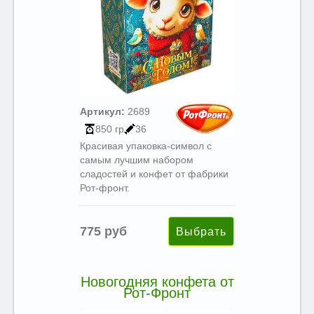
Артикул:
2689
850 гр
36
Красивая упаковка-символ с
самым лучшим набором
сладостей и конфет от фабрики
Рот-фронт.
775 руб
Новогодняя конфета от
Рот-Фронт