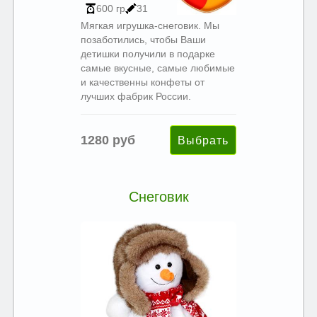
600 гр
31
Мягкая игрушка-снеговик. Мы
позаботились, чтобы Ваши
детишки получили в подарке
самые вкусные, самые любимые
и качественны конфеты от
лучших фабрик России.
1280 руб
Снеговик