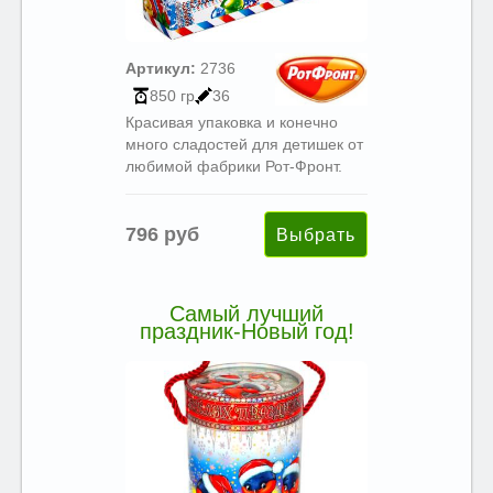
Артикул:
2736
850 гр
36
Красивая упаковка и конечно
много сладостей для детишек от
любимой фабрики Рот-Фронт.
796 руб
Самый лучший
праздник-Новый год!