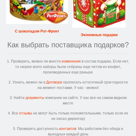
С шоколадом Рот-Фронт
Экономные подарки
Как выбрать поставщика подарков?
1. Проверить, можно ли внести
изменения
в состав подарка. Если нет,
то скорее всего наборы были собраны еще летом из конфет,
произведенных еще раньше
2. Узнать, можно ли в
Договоре
прописать остаточный срок годности
на момент поставки. У нас - можно!
3. Найти
документы
компании на сайте. У нас все на самом видном
месте
4. Все
отзывы
не могут быть только положительными, только если их
не писал директор)
5. Проверить доступность
контактов
. Мы работаем без обеда и
выходных каждый день