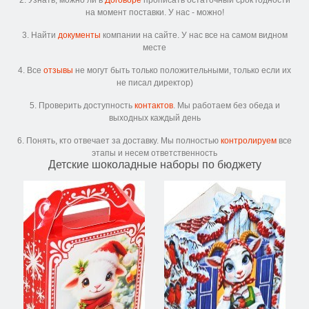
2. Узнать, можно ли в
Договоре
прописать остаточный срок годности
на момент поставки. У нас - можно!
3. Найти
документы
компании на сайте. У нас все на самом видном
месте
4. Все
отзывы
не могут быть только положительными, только если их
не писал директор)
5. Проверить доступность
контактов
. Мы работаем без обеда и
выходных каждый день
6. Понять, кто отвечает за доставку. Мы полностью
контролируем
все
этапы и несем ответственность
Детские шоколадные наборы по бюджету