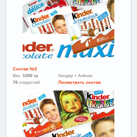
Состав №2
Вес:
1550 гр
Киндер + Алёнка
76
сладостей
П
осмотреть состав