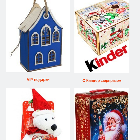
VIP-подарки
С Киндер сюрпризом