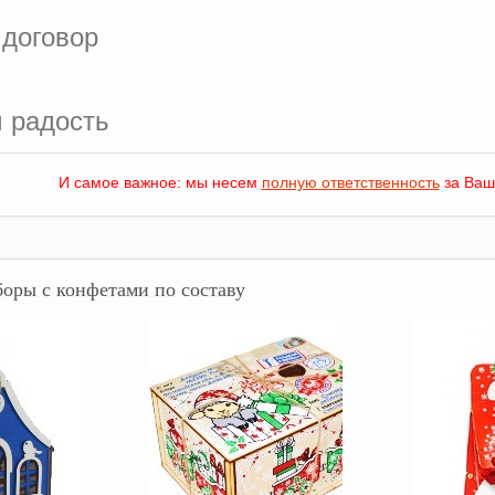
 договор
м радость
И самое важное: мы несем
полную ответственность
за Ваш
оры с конфетами по составу