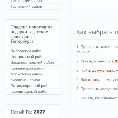
Тихвинский район
Тосненский район
Сладкие
новогодние
Как выбрать 
подарки в детские
сады Санкт-
Петербурга
1. Проверить, можно л
Выборгский район
раньше
Центральный район
2. Узнать, можно ли в
Д
Василеостровский район
Калининский район
3. Найти
документы
ком
Московский район
4. Все
отзывы
не могут 
Кировский район
Петродворцовый район
5. Проверить доступно
Кронштадтский район
6. Понять, кто отвечае
Новый
Год 2027