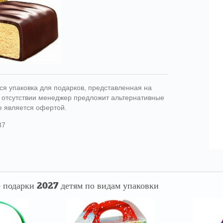
ся упаковка для подарков, представленная на
ри отсутствии менеджер предложит альтернативные
е является офертой.
37
 подарки 2027 детям по видам упаковки