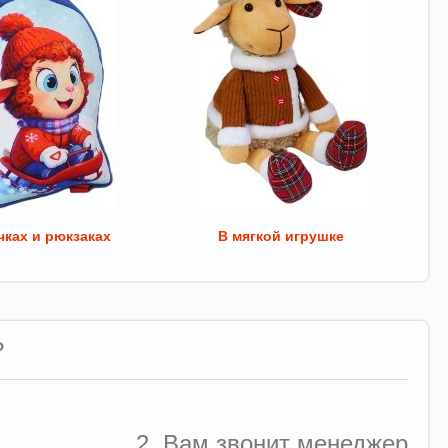
ках и рюкзаках
В мягкой игрушке
?
2. Вам звонит менеджер