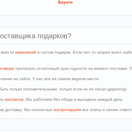
Баунти
поставщика подарков?
и внести
изменения
в состав подарка. Если нет, то скорее всего н
оговоре
прописать остаточный срок годности на момент поставки. У
пании на сайте. У нас все на самом видном месте
быть только положительными, только если их не писал директор)
сть
контактов
. Мы работаем без обеда и выходных каждый день
т за доставку. Мы полностью
контролируем
все этапы и несем ответс