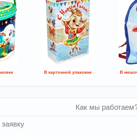
аковке
В картонной упаковке
В мешоч
Как мы работаем
 заявку