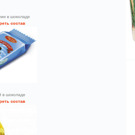
ми в шоколаде
реть состав
й в шоколаде
реть состав