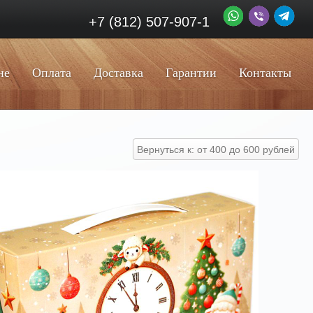
+7 (812) 507-907-1
не
Оплата
Доставка
Гарантии
Контакты
Вернуться к: от 400 до 600 рублей