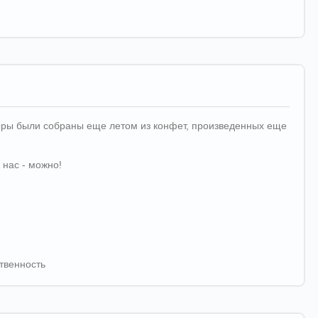
аборы были собраны еще летом из конфет, произведенных еще
 нас - можно!
твенность