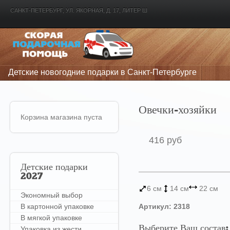
САНКТ-ПЕТЕРБУРГ, УЛ. ЯКОРНАЯ, Д. 17, ЛИТЕР Ш
Детские новогодние подарки в Санкт-Петербурге
Овечки-хозяйки
Корзина магазина пуста
416 руб
Детские
подарки
2027
6 см
14 см
22 см
Экономный выбор
В картонной упаковке
Артикул: 2318
В мягкой упаковке
Выберите Ваш состав:
Упаковка из жести